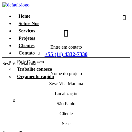
Home
Sobre Nós
Serviços
Projetos
Clientes
Entre em contato
Contato
+55 (11) 4332-7330
Fale Conosco
Sesc Vila Mariana
Trabalhe conosco
Nome do projeto
Orçamento rápido
Sesc Vila Mariana
Localização
X
São Paulo
Cliente
Sesc