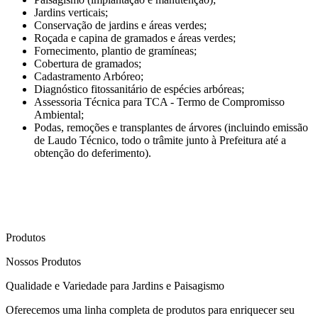
Jardins verticais;
Conservação de jardins e áreas verdes;
Roçada e capina de gramados e áreas verdes;
Fornecimento, plantio de gramíneas;
Cobertura de gramados;
Cadastramento Arbóreo;
Diagnóstico fitossanitário de espécies arbóreas;
Assessoria Técnica para TCA - Termo de Compromisso
Ambiental;
Podas, remoções e transplantes de árvores (incluindo emissão
de Laudo Técnico, todo o trâmite junto à Prefeitura até a
obtenção do deferimento).
Produtos
Nossos Produtos
Qualidade e Variedade
para Jardins e Paisagismo
Oferecemos uma linha completa de produtos para enriquecer seu